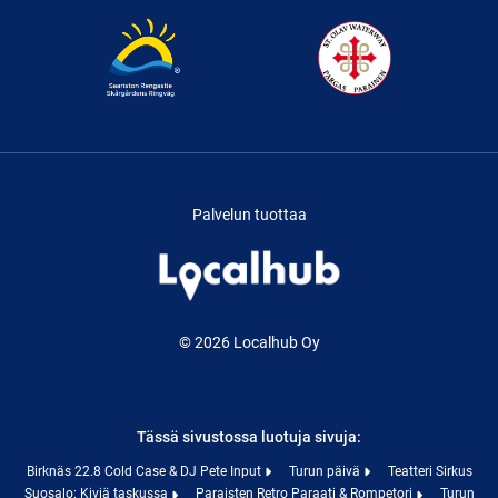
Palvelun tuottaa
© 2026 Localhub Oy
Tässä sivustossa luotuja sivuja:
Birknäs 22.8 Cold Case & DJ Pete Input
Turun päivä
Teatteri Sirkus
Suosalo: Kiviä taskussa
Paraisten Retro Paraati & Rompetori
Turun