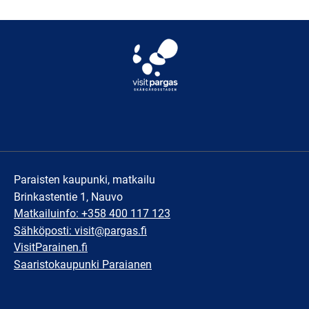
Paraisten kaupunki, matkailu
Brinkastentie 1, Nauvo
Matkailuinfo: +358 400 117 123
Sähköposti: visit@pargas.fi
VisitParainen.fi
Saaristokaupunki Paraianen