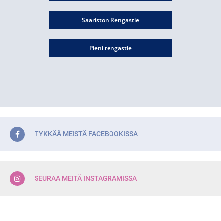
Saariston Rengastie
Pieni rengastie
TYKKÄÄ MEISTÄ FACEBOOKISSA
SEURAA MEITÄ INSTAGRAMISSA